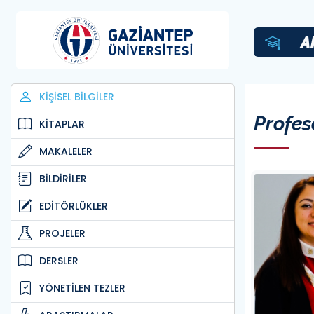
A
KİŞİSEL BİLGİLER
Profes
KİTAPLAR
MAKALELER
BİLDİRİLER
EDİTÖRLÜKLER
PROJELER
DERSLER
YÖNETİLEN TEZLER