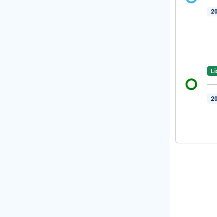
20
Li
20