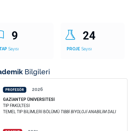
9
24
TAP
Sayısı
PROJE
Sayısı
ademik
Bilgileri
2026
PROFESÖR
GAZİANTEP ÜNİVERSİTESİ
TIP FAKÜLTESİ
TEMEL TIP BİLİMLERİ BÖLÜMÜ
TIBBİ BİYOLOJİ ANABİLİM DALI