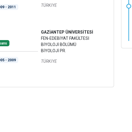
TÜRKİYE
09 - 2011
GAZİANTEP ÜNİVERSİTESİ
FEN-EDEBİYAT FAKÜLTESİ
sans
BİYOLOJİ BÖLÜMÜ
BİYOLOJİ PR.
05 - 2009
TÜRKİYE