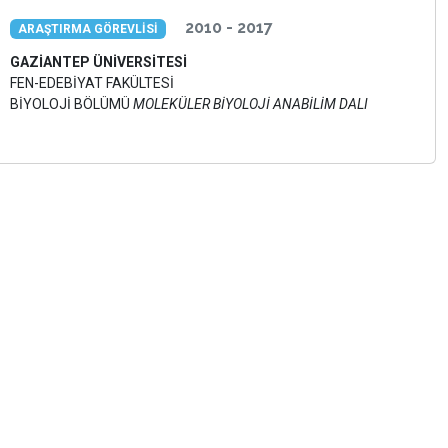
2010 - 2017
ARAŞTIRMA GÖREVLİSİ
GAZİANTEP ÜNİVERSİTESİ
FEN-EDEBİYAT FAKÜLTESİ
BİYOLOJİ BÖLÜMÜ
MOLEKÜLER BİYOLOJİ ANABİLİM DALI