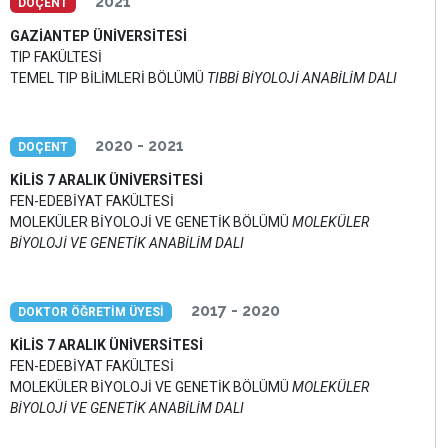
2021
DOÇENT
GAZİANTEP ÜNİVERSİTESİ
TIP FAKÜLTESİ
TEMEL TIP BİLİMLERİ BÖLÜMÜ
TIBBİ BİYOLOJİ ANABİLİM DALI
2020 - 2021
DOÇENT
KİLİS 7 ARALIK ÜNİVERSİTESİ
FEN-EDEBİYAT FAKÜLTESİ
MOLEKÜLER BİYOLOJİ VE GENETİK BÖLÜMÜ
MOLEKÜLER
BİYOLOJİ VE GENETİK ANABİLİM DALI
2017 - 2020
DOKTOR ÖĞRETİM ÜYESİ
KİLİS 7 ARALIK ÜNİVERSİTESİ
FEN-EDEBİYAT FAKÜLTESİ
MOLEKÜLER BİYOLOJİ VE GENETİK BÖLÜMÜ
MOLEKÜLER
BİYOLOJİ VE GENETİK ANABİLİM DALI