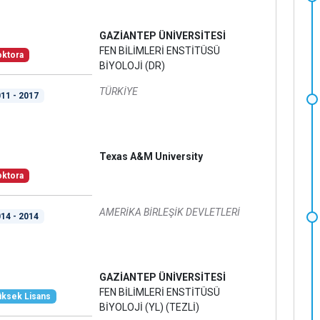
GAZİANTEP ÜNİVERSİTESİ
FEN BİLİMLERİ ENSTİTÜSÜ
ktora
BİYOLOJİ (DR)
TÜRKİYE
11 - 2017
Texas A&M University
ktora
AMERİKA BİRLEŞİK DEVLETLERİ
14 - 2014
GAZİANTEP ÜNİVERSİTESİ
FEN BİLİMLERİ ENSTİTÜSÜ
ksek Lisans
BİYOLOJİ (YL) (TEZLİ)