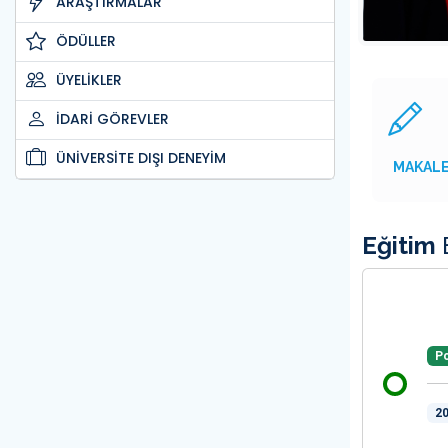
ARAŞTIRMALAR
ÖDÜLLER
ÜYELİKLER
İDARİ GÖREVLER
ÜNİVERSİTE DIŞI DENEYİM
MAKAL
Eğitim
B
Po
20