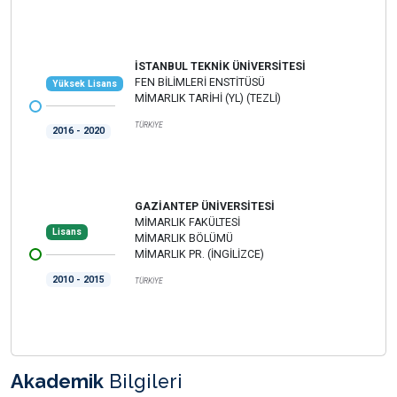
İSTANBUL TEKNİK ÜNİVERSİTESİ
FEN BİLİMLERİ ENSTİTÜSÜ
Yüksek Lisans
MİMARLIK TARİHİ (YL) (TEZLİ)
TÜRKİYE
2016 - 2020
GAZİANTEP ÜNİVERSİTESİ
MİMARLIK FAKÜLTESİ
Lisans
MİMARLIK BÖLÜMÜ
MİMARLIK PR. (İNGİLİZCE)
2010 - 2015
TÜRKİYE
Akademik
Bilgileri