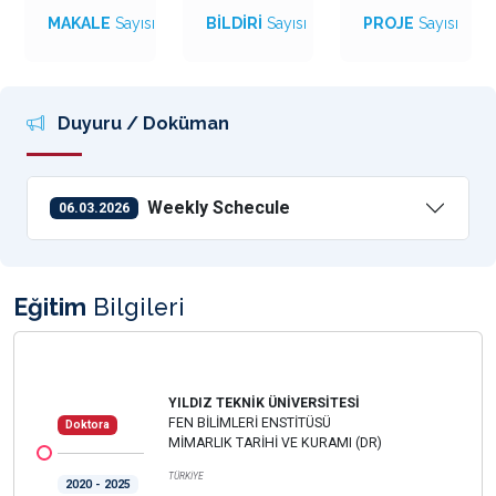
MAKALE
Sayısı
BİLDİRİ
Sayısı
PROJE
Sayısı
Duyuru / Doküman
Weekly Schecule
06.03.2026
Eğitim
Bilgileri
YILDIZ TEKNİK ÜNİVERSİTESİ
FEN BİLİMLERİ ENSTİTÜSÜ
Doktora
MİMARLIK TARİHİ VE KURAMI (DR)
TÜRKİYE
2020 - 2025