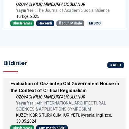
ÖZOVACI KILIÇ MİNE,URFALIOĞLU NUR
Yayın Yeri:
The Journal of Academic Social Science
Türkçe, 2025
Uluslararası
Hakemli
Özgün Makale
EBSCO
Bildiriler
3 ADET
Evaluation of Gaziantep Old Government House in
the Context of Critical Regionalism
ÖZOVACI KILIÇ MİNE,URFALIOĞLU NUR
Yayın Yeri:
4th INTERNATIONAL ARCHITECTURAL
SCIENCES & APPLICATIONS SYMPOSIUM
KUZEY KIBRIS TÜRK CUMHURİYETİ, Kyrenia, İngilizce,
30.05.2024
Uluslararası
Tam metin bildiri