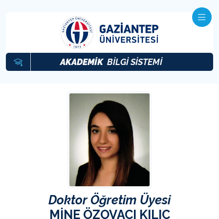
AKADEMİK
BİLGİ SİSTEMİ
Doktor Öğretim Üyesi
MİNE ÖZOVACI KILIÇ