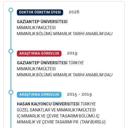
2026
DOKTOR ÖĞRETİM ÜYESİ
GAZİANTEP ÜNİVERSİTESİ
MİMARLIK FAKÜLTESİ
MİMARLIK BÖLÜMÜ
MİMARLIK TARİHİ ANABİLİM DALI
2019
ARAŞTIRMA GÖREVLİSİ
GAZİANTEP ÜNİVERSİTESİ
TÜRKİYE
MİMARLIK FAKÜLTESİ
MİMARLIK BÖLÜMÜ
MİMARLIK TARİHİ ANABİLİM DALI
2015 - 2019
ARAŞTIRMA GÖREVLİSİ
HASAN KALYONCU ÜNİVERSİTESİ
TÜRKİYE
GÜZEL SANATLAR VE MİMARLIK FAKÜLTESİ
İÇ MİMARLIK VE ÇEVRE TASARIMI BÖLÜMÜ
İÇ
MİMARLIK VE ÇEVRE TASARIMI PR. (TAM BURSLU)