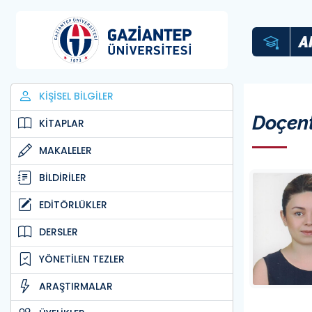
A
KİŞİSEL BİLGİLER
Doçen
KİTAPLAR
MAKALELER
BİLDİRİLER
EDİTÖRLÜKLER
DERSLER
YÖNETİLEN TEZLER
ARAŞTIRMALAR