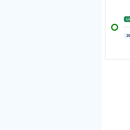
Li
20