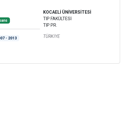
KOCAELİ ÜNİVERSİTESİ
TIP FAKÜLTESİ
sans
TIP PR.
TÜRKİYE
07 - 2013