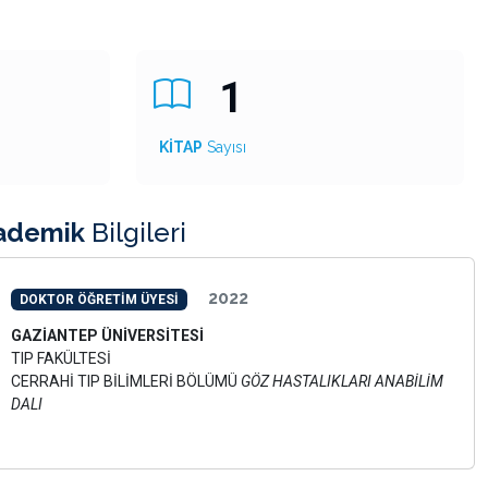
1
KİTAP
Sayısı
ademik
Bilgileri
2022
DOKTOR ÖĞRETİM ÜYESİ
GAZİANTEP ÜNİVERSİTESİ
TIP FAKÜLTESİ
CERRAHİ TIP BİLİMLERİ BÖLÜMÜ
GÖZ HASTALIKLARI ANABİLİM
DALI