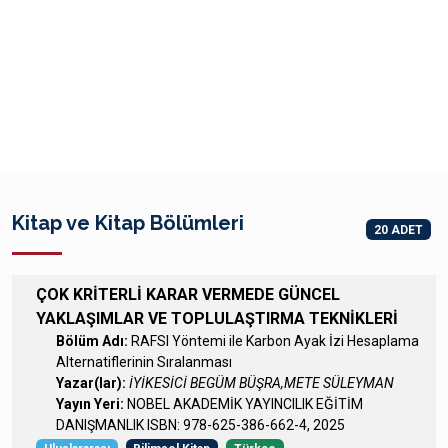
Kitap ve Kitap Bölümleri
20 ADET
ÇOK KRİTERLİ KARAR VERMEDE GÜNCEL
YAKLAŞIMLAR VE TOPLULAŞTIRMA TEKNİKLERİ
Bölüm Adı:
RAFSI Yöntemi ile Karbon Ayak İzi Hesaplama
Alternatiflerinin Sıralanması
Yazar(lar):
İYİKESİCİ BEGÜM BÜŞRA,METE SÜLEYMAN
Yayın Yeri:
NOBEL AKADEMİK YAYINCILIK EĞİTİM
DANIŞMANLIK ISBN: 978-625-386-662-4, 2025