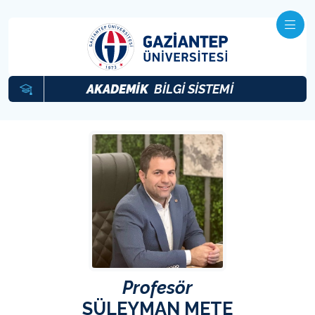
AKADEMİK
BİLGİ SİSTEMİ
Profesör
SÜLEYMAN METE