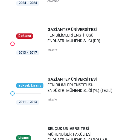
ALMANYA
2024 - 2024
GAZİANTEP ÜNİVERSİTESİ
FEN BİLİMLERİ ENSTİTÜSÜ
Doktora
ENDÜSTRİ MÜHENDİSLİĞİ (DR)
TÜRKİYE
2013 - 2017
GAZİANTEP ÜNİVERSİTESİ
FEN BİLİMLERİ ENSTİTÜSÜ
Yüksek Lisans
ENDÜSTRİ MÜHENDİSLİĞİ (YL) (TEZLİ)
TÜRKİYE
2011 - 2013
SELÇUK ÜNİVERSİTESİ
MÜHENDİSLİK FAKÜLTESİ
Lisans