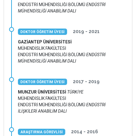
ENDÜSTRİ MÜHENDİSLİĞİ BÖLÜMÜ
ENDÜSTRİ
MÜHENDİSLİĞİ ANABİLİM DALI
2019 - 2021
DOKTOR ÖĞRETİM ÜYESİ
GAZİANTEP ÜNİVERSİTESİ
MÜHENDİSLİK FAKÜLTESİ
ENDÜSTRİ MÜHENDİSLİĞİ BÖLÜMÜ
ENDÜSTRİ
MÜHENDİSLİĞİ ANABİLİM DALI
2017 - 2019
DOKTOR ÖĞRETİM ÜYESİ
MUNZUR ÜNİVERSİTESİ
TÜRKİYE
MÜHENDİSLİK FAKÜLTESİ
ENDÜSTRİ MÜHENDİSLİĞİ BÖLÜMÜ
ENDÜSTRİ
İLİŞKİLERİ ANABİLİM DALI
2014 - 2016
ARAŞTIRMA GÖREVLİSİ