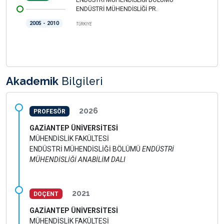
ENDÜSTRİ MÜHENDİSLİĞİ BÖLÜMÜ
ENDÜSTRİ MÜHENDİSLİĞİ PR.
2005 - 2010
TÜRKİYE
Akademik
Bilgileri
2026
PROFESÖR
GAZİANTEP ÜNİVERSİTESİ
MÜHENDİSLİK FAKÜLTESİ
ENDÜSTRİ MÜHENDİSLİĞİ BÖLÜMÜ
ENDÜSTRİ
MÜHENDİSLİĞİ ANABİLİM DALI
2021
DOÇENT
GAZİANTEP ÜNİVERSİTESİ
MÜHENDİSLİK FAKÜLTESİ