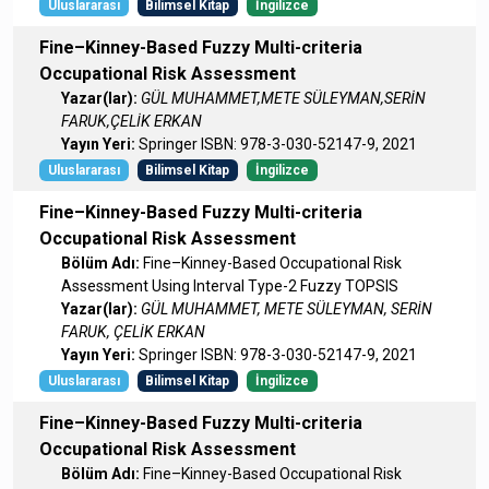
Uluslararası
Bilimsel Kitap
İngilizce
Fine–Kinney-Based Fuzzy Multi-criteria
Occupational Risk Assessment
Yazar(lar):
GÜL MUHAMMET,METE SÜLEYMAN,SERİN
FARUK,ÇELİK ERKAN
Yayın Yeri:
Springer ISBN: 978-3-030-52147-9, 2021
Uluslararası
Bilimsel Kitap
İngilizce
Fine–Kinney-Based Fuzzy Multi-criteria
Occupational Risk Assessment
Bölüm Adı:
Fine–Kinney-Based Occupational Risk
Assessment Using Interval Type-2 Fuzzy TOPSIS
Yazar(lar):
GÜL MUHAMMET, METE SÜLEYMAN, SERİN
FARUK, ÇELİK ERKAN
Yayın Yeri:
Springer ISBN: 978-3-030-52147-9, 2021
Uluslararası
Bilimsel Kitap
İngilizce
Fine–Kinney-Based Fuzzy Multi-criteria
Occupational Risk Assessment
Bölüm Adı:
Fine–Kinney-Based Occupational Risk