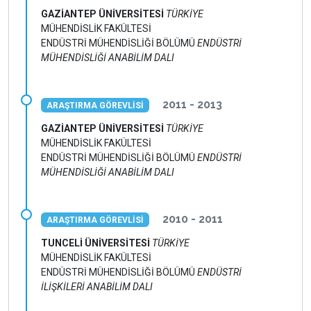
GAZİANTEP ÜNİVERSİTESİ
TÜRKİYE
MÜHENDİSLİK FAKÜLTESİ
ENDÜSTRİ MÜHENDİSLİĞİ BÖLÜMÜ
ENDÜSTRİ
MÜHENDİSLİĞİ ANABİLİM DALI
2011 - 2013
ARAŞTIRMA GÖREVLİSİ
GAZİANTEP ÜNİVERSİTESİ
TÜRKİYE
MÜHENDİSLİK FAKÜLTESİ
ENDÜSTRİ MÜHENDİSLİĞİ BÖLÜMÜ
ENDÜSTRİ
MÜHENDİSLİĞİ ANABİLİM DALI
2010 - 2011
ARAŞTIRMA GÖREVLİSİ
TUNCELİ ÜNİVERSİTESİ
TÜRKİYE
MÜHENDİSLİK FAKÜLTESİ
ENDÜSTRİ MÜHENDİSLİĞİ BÖLÜMÜ
ENDÜSTRİ
İLİŞKİLERİ ANABİLİM DALI