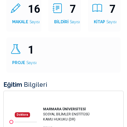
16
7
7
MAKALE
Sayısı
BİLDİRİ
Sayısı
KİTAP
Sayısı
1
PROJE
Sayısı
Eğitim
Bilgileri
MARMARA ÜNİVERSİTESİ
SOSYAL BİLİMLER ENSTİTÜSÜ
Doktora
KAMU HUKUKU (DR)