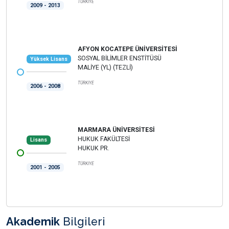
TÜRKİYE
2009 - 2013
AFYON KOCATEPE ÜNİVERSİTESİ
SOSYAL BİLİMLER ENSTİTÜSÜ
Yüksek Lisans
MALİYE (YL) (TEZLİ)
TÜRKİYE
2006 - 2008
MARMARA ÜNİVERSİTESİ
HUKUK FAKÜLTESİ
Lisans
HUKUK PR.
TÜRKİYE
2001 - 2005
Akademik
Bilgileri