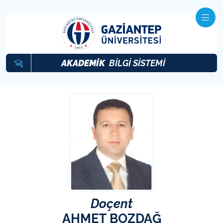
AKADEMİK
BİLGİ SİSTEMİ
Doçent
AHMET BOZDAĞ