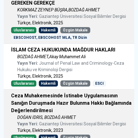
GEREKEN GEREKÇE
KORKMAZ ZEYNEP BÜŞRA,BOZDAĞ AHMET
Yayın Yeri:
Gaziantep Üniversitesi Sosyal Bilimler Dergisi
Türkçe, Elektronik, 2025
Uluslararası
Hakemli
Özgün Makale
EBSCOHOST, EBSCOHOST MLA, TR Dizin
İSLAM CEZA HUKUKUNDA MAĞDUR HAKLARI
BOZDAĞ AHMET,Akay Muhammet Ali
Yayın Yeri:
Journal of Penal Law and Criminology-Ceza
Hukuku ve Kriminoloji Dergisi
Türkçe, Elektronik, 2025
Uluslararası
Hakemli
Özgün Makale
ESCI
Ceza Muhakemesinde İstinabe Uygulamasının
Sanığın Duruşmada Hazır Bulunma Hakkı Bağlamında
Değerlendirilmesi
DOĞAN İDRİS, BOZDAĞ AHMET
Yayın Yeri:
Gaziantep Üniversitesi Sosyal Bilimler Dergisi
Türkçe, Elektronik, 2023
Uluslararası
Hakemli
Özgün Makale