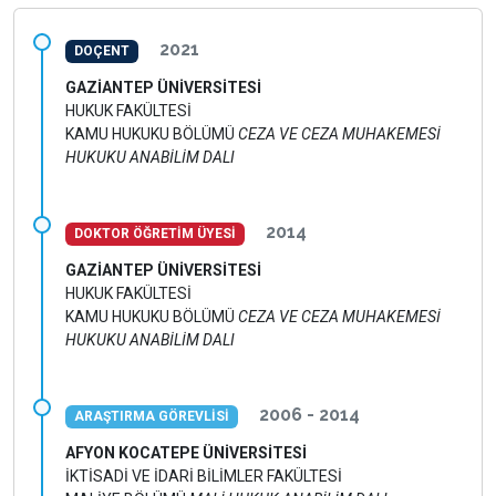
2021
DOÇENT
GAZİANTEP ÜNİVERSİTESİ
HUKUK FAKÜLTESİ
KAMU HUKUKU BÖLÜMÜ
CEZA VE CEZA MUHAKEMESİ
HUKUKU ANABİLİM DALI
2014
DOKTOR ÖĞRETİM ÜYESİ
GAZİANTEP ÜNİVERSİTESİ
HUKUK FAKÜLTESİ
KAMU HUKUKU BÖLÜMÜ
CEZA VE CEZA MUHAKEMESİ
HUKUKU ANABİLİM DALI
2006 - 2014
ARAŞTIRMA GÖREVLİSİ
AFYON KOCATEPE ÜNİVERSİTESİ
İKTİSADİ VE İDARİ BİLİMLER FAKÜLTESİ